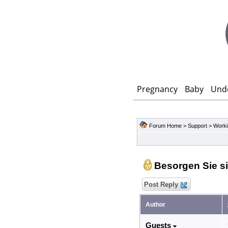
Pregnancy
Baby
Und
Forum Home
>
Support
>
Worki
Besorgen Sie s
Post Reply
Author
Guests