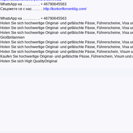
WhatsApp на ………… .. + 46790645563
Свържете се с нас …… ..
http://korkortforverklig.com/
WhatsApp на ………… .. + 46790645563
Holen Sie sich hochwertige Original- und gefälschte Pässe, Führerscheine, Visa 
Holen Sie sich hochwertige Original- und gefälschte Pässe, Führerscheine, Visa
Holen Sie sich hochwertige Original- und gefälschte Pässe, Führerscheine, Visa 
Großbritannien
Holen Sie sich hochwertige Original- und gefälschte Pässe, Führerscheine, Visa
Holen Sie sich hochwertige Original- und gefälschte Pässe, Führerscheine, Visa
Holen Sie sich hochwertige Original- und gefälschte Pässe, Führerschein, Visum u
Kaufen Sie hochwertige Original- und gefälschte Pässe, Führerschein, Visum und
Holen Sie sich High QualityOriginal