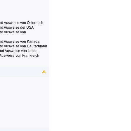
und Ausweise von Österreich
 und Ausweise der USA
und Ausweise von
 und Ausweise von Kanada
 und Ausweise von Deutschland
nd Ausweise von Italien.
 Ausweise von Frankreich