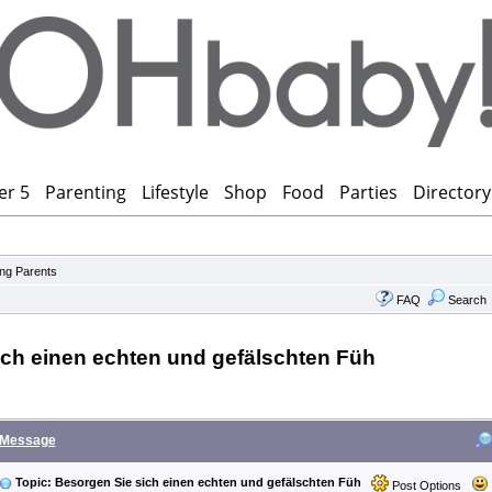
er 5
Parenting
Lifestyle
Shop
Food
Parties
Directory
ng Parents
FAQ
Search
ich einen echten und gefälschten Füh
Message
Topic: Besorgen Sie sich einen echten und gefälschten Füh
Post Options